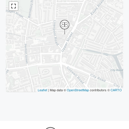
Leaflet
| Map data ©
OpenStreetMap
contributors ©
CARTO