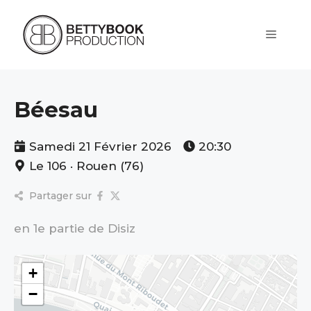
Aller
au
contenu
Menu
Béesau
Samedi 21 Février 2026
20:30
Le 106 · Rouen (76)
Partager sur
en 1e partie de Disiz
+
−