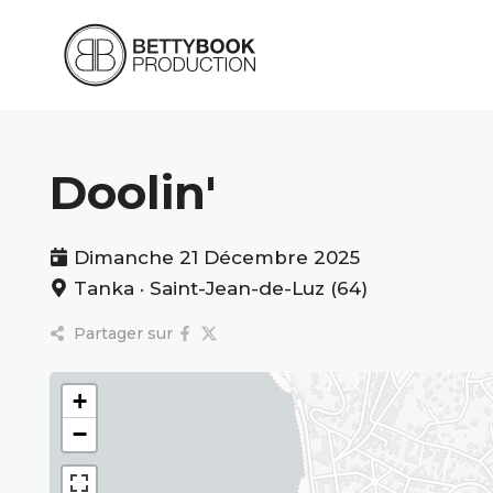
Aller
au
contenu
Doolin'
Dimanche 21 Décembre 2025
Tanka · Saint-Jean-de-Luz (64)
Partager sur
+
−