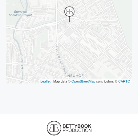
Leaflet
| Map data ©
OpenStreetMap
contributors ©
CARTO