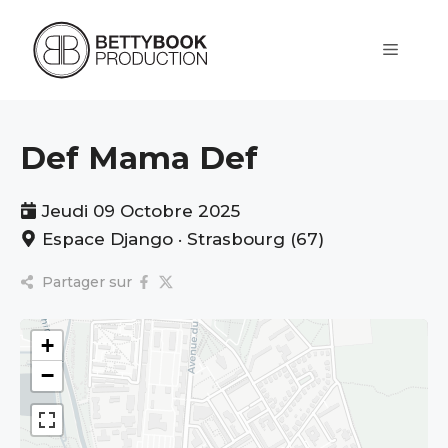
Aller
au
contenu
Menu
Def Mama Def
Jeudi 09 Octobre 2025
Espace Django · Strasbourg (67)
Partager sur
+
−