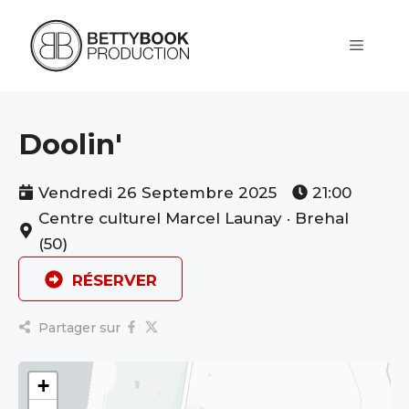
Aller
au
contenu
Menu
Doolin'
Vendredi 26 Septembre 2025
21:00
Centre culturel Marcel Launay · Brehal
(50)
RÉSERVER
Partager sur
+