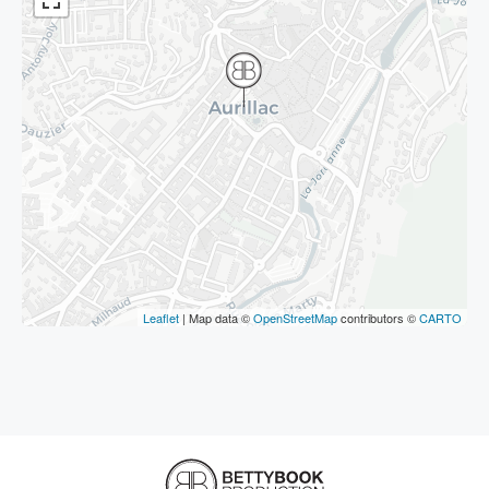
Leaflet
| Map data ©
OpenStreetMap
contributors ©
CARTO