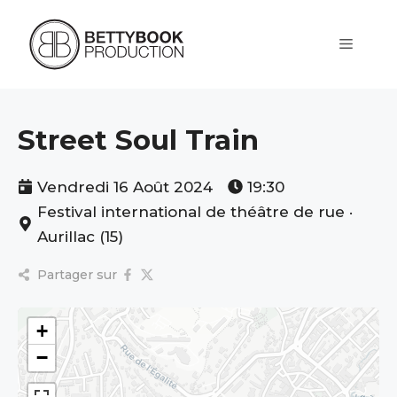
Aller
au
contenu
Menu
Street Soul Train
Vendredi 16 Août 2024
19:30
Festival international de théâtre de rue ·
Aurillac (15)
Partager sur
+
−