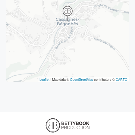
Leaflet
| Map data ©
OpenStreetMap
contributors ©
CARTO