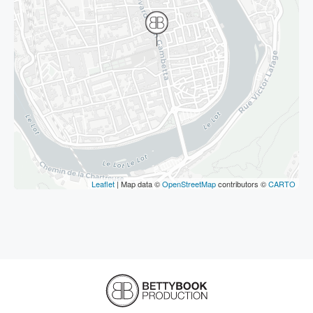
Leaflet
| Map data ©
OpenStreetMap
contributors ©
CARTO