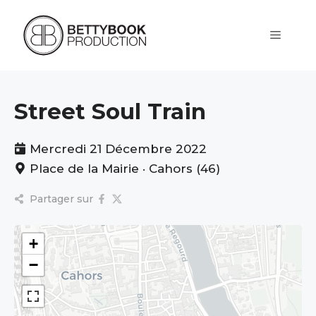
Aller
au
contenu
Menu
Street Soul Train
Mercredi 21 Décembre 2022
Place de la Mairie · Cahors (46)
Partager sur
+
−