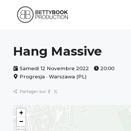
Aller
au
contenu
Hang Massive
Samedi 12 Novembre 2022
20:00
Progresja · Warszawa (PL)
Partager sur
+
−