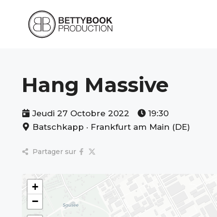
Aller
au
contenu
Hang Massive
Jeudi 27 Octobre 2022
19:30
Batschkapp · Frankfurt am Main (DE)
Partager sur
+
−