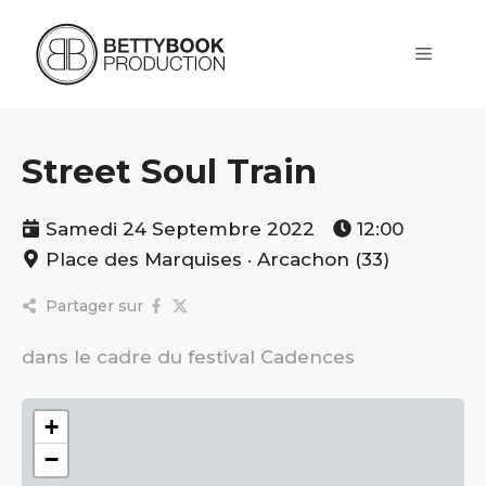
Aller
au
contenu
Menu
Street Soul Train
Samedi 24 Septembre 2022
12:00
Place des Marquises · Arcachon (33)
Partager sur
dans le cadre du festival Cadences
+
−