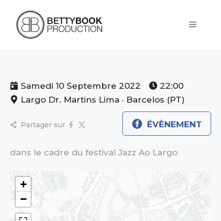
Aller
au
contenu
Menu
Samedi 10 Septembre 2022
22:00
Largo Dr. Martins Lima · Barcelos (PT)
ÉVÈNEMENT
Partager sur
dans le cadre du festival Jazz Ao Largo
+
−