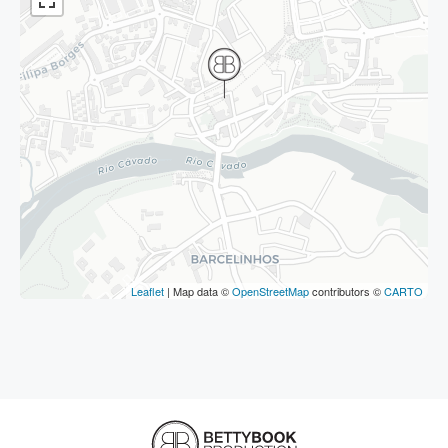
Leaflet
| Map data ©
OpenStreetMap
contributors ©
CARTO