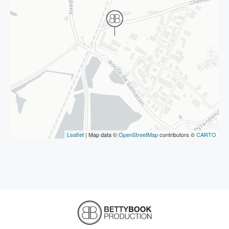
Leaflet
| Map data ©
OpenStreetMap
contributors ©
CARTO