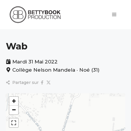
Aller
au
contenu
Menu
Wab
Mardi 31 Mai 2022
Collège Nelson Mandela · Noé (31)
Partager sur
+
−