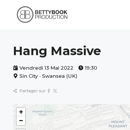
Aller
au
contenu
Hang Massive
Vendredi 13 Mai 2022
19:30
Sin City · Swansea (UK)
Partager sur
+
−