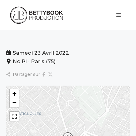
Aller
au
contenu
Menu
Samedi 23 Avril 2022
No.Pi · Paris (75)
Partager sur
+
−