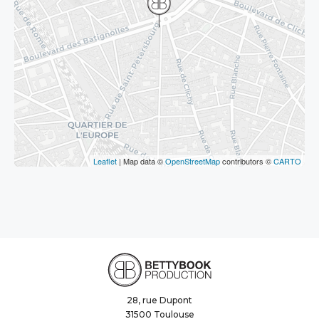
Leaflet
| Map data ©
OpenStreetMap
contributors ©
CARTO
28, rue Dupont
31500 Toulouse