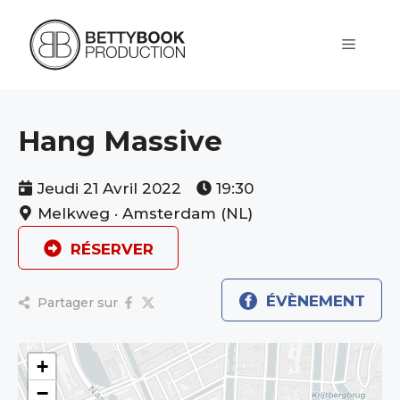
Aller
au
contenu
Menu
Hang Massive
Jeudi 21 Avril 2022
19:30
Melkweg · Amsterdam (NL)
RÉSERVER
ÉVÈNEMENT
Partager sur
+
−