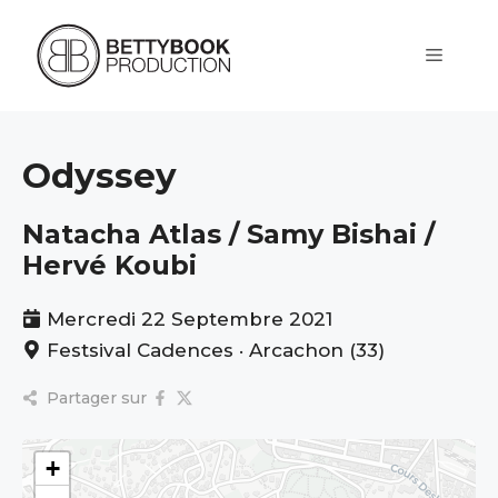
Aller
au
contenu
Menu
Odyssey
Natacha Atlas / Samy Bishai /
Hervé Koubi
Mercredi 22 Septembre 2021
Festsival Cadences · Arcachon (33)
Partager sur
+