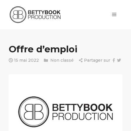
Aller
au
contenu
Menu
Offre d’emploi
15 mai 2022
Non classé
Partager sur
Catégories